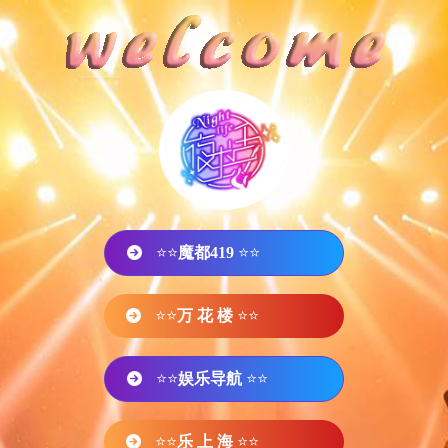
⭐⭐
魔都419
⭐⭐
⭐⭐
万 花 楼
⭐⭐
⭐⭐
娱乐导航
⭐⭐
⭐⭐
乐 上 海
⭐⭐