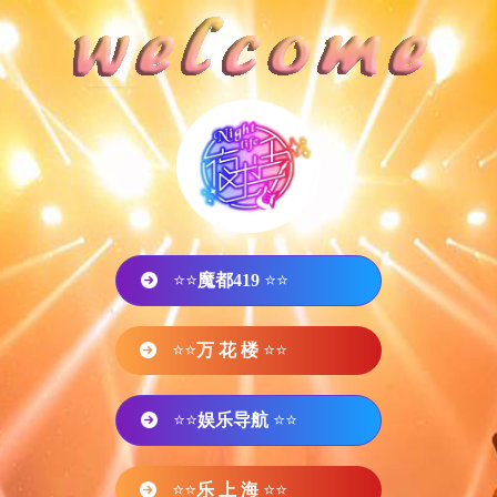
⭐⭐
魔都419
⭐⭐
⭐⭐
万 花 楼
⭐⭐
⭐⭐
娱乐导航
⭐⭐
⭐⭐
乐 上 海
⭐⭐