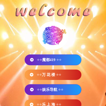
⭐⭐
魔都419
⭐⭐
⭐⭐
万 花 楼
⭐⭐
⭐⭐
娱乐导航
⭐⭐
⭐⭐
乐 上 海
⭐⭐