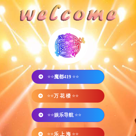
⭐⭐
魔都419
⭐⭐
⭐⭐
万 花 楼
⭐⭐
⭐⭐
娱乐导航
⭐⭐
⭐⭐
乐 上 海
⭐⭐