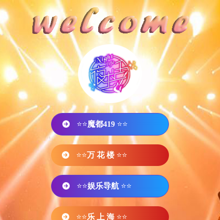
⭐⭐
魔都419
⭐⭐
⭐⭐
万 花 楼
⭐⭐
⭐⭐
娱乐导航
⭐⭐
⭐⭐
乐 上 海
⭐⭐