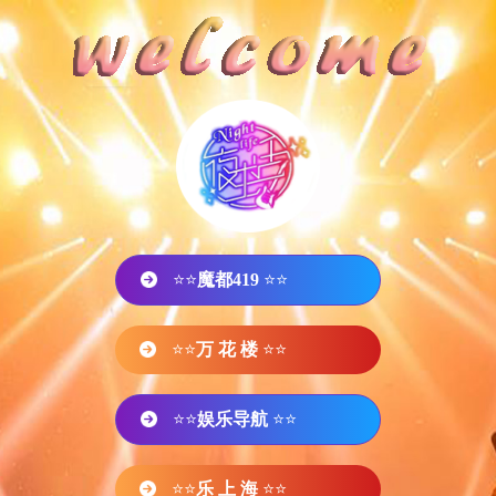
⭐⭐
魔都419
⭐⭐
⭐⭐
万 花 楼
⭐⭐
⭐⭐
娱乐导航
⭐⭐
⭐⭐
乐 上 海
⭐⭐