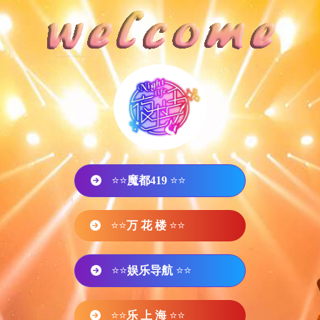
⭐⭐
魔都419
⭐⭐
⭐⭐
万 花 楼
⭐⭐
⭐⭐
娱乐导航
⭐⭐
⭐⭐
乐 上 海
⭐⭐