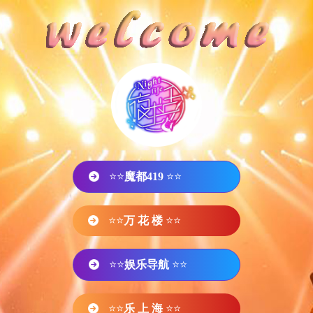
⭐⭐
魔都419
⭐⭐
⭐⭐
万 花 楼
⭐⭐
⭐⭐
娱乐导航
⭐⭐
⭐⭐
乐 上 海
⭐⭐