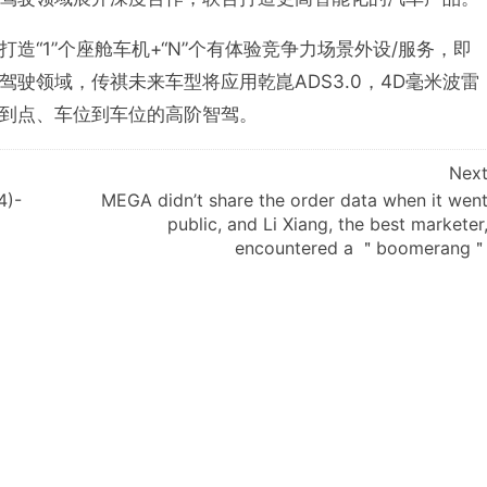
“1”个座舱车机+“N”个有体验竞争力场景外设/服务，即
驶领域，传祺未来车型将应用乾崑ADS3.0，4D毫米波雷
到点、车位到车位的高阶智驾。
Nex
4)-
MEGA didn’t share the order data when it wen
public, and Li Xiang, the best marketer
encountered a ＂boomerang