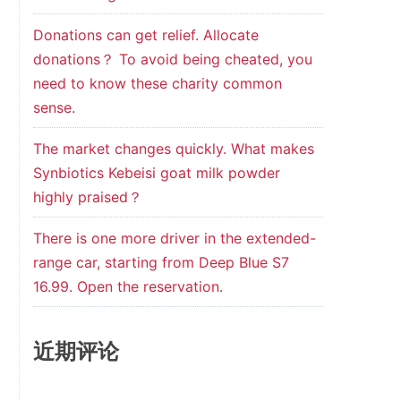
Donations can get relief. Allocate
donations？ To avoid being cheated, you
need to know these charity common
sense.
The market changes quickly. What makes
Synbiotics Kebeisi goat milk powder
highly praised？
There is one more driver in the extended-
range car, starting from Deep Blue S7
16.99. Open the reservation.
近期评论