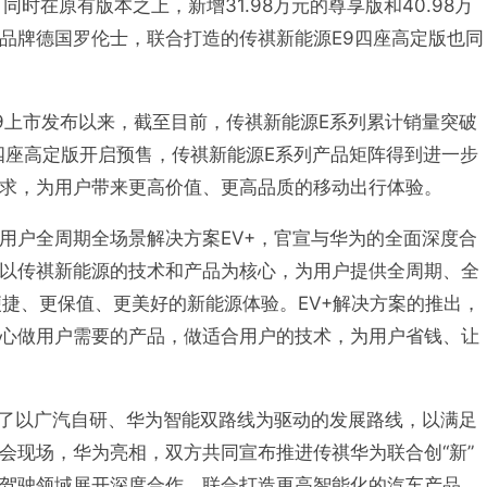
时在原有版本之上，新增31.98万元的尊享版和40.98万
品牌德国罗伦士，联合打造的传祺新能源E9四座高定版也同
E9上市发布以来，截至目前，传祺新能源E系列累计销量突破
及四座高定版开启预售，传祺新能源E系列产品矩阵得到进一步
求，为用户带来更高价值、更高品质的移动出行体验。
用户全周期全场景解决方案EV+，官宣与华为的全面深度合
以传祺新能源的技术和产品为核心，为用户提供全周期、全
便捷、更保值、更美好的新能源体验。EV+解决方案的推出，
心做用户需要的产品，做适合用户的技术，为用户省钱、让
立了以广汽自研、华为智能双路线为驱动的发展路线，以满足
会现场，华为亮相，双方共同宣布推进传祺华为联合创“新”
驾驶领域展开深度合作，联合打造更高智能化的汽车产品。