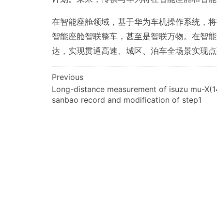
在智能座舱领域，基于华为车机操作系统，将打造
智能座舱智联整车，甚至是智联万物。在智能驾
达，实现贯通高速、城区、泊车全场景实现点
文
Previous
Long-distance measurement of isuzu mu-X(1
章
sanbao record and modification of step1
导
航