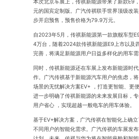
本次北京车展上，传祺新能源带来了新款E9，同
元的国宾定制版。广汽传祺联手世界顶级改装
步开启预售，预售价格为79.9万元。
自2023年5月，传祺新能源第一款旗舰车型
4万台，随着2024款传祺新能源E9上市以
完善，将满足新能源用户日益多样化的用车需
同时，传祺新能源还在车展上发布新能源时代
作。广汽传祺基于新能源汽车用户的焦虑，将
场景的无忧解决方案EV+ ，打造更智能、更
进一步明确了传祺新能源的未来发展目标，专
用户省心 ，实现超越一般电车的用车体验。
基于EV+解决方案，广汽传祺在智能化上确
不同用户的智能化需求。广汽传祺的车展发布
计划。未来，传祺与华为将在智能座舱和智能