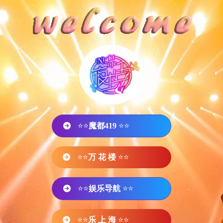
⭐⭐
魔都419
⭐⭐
⭐⭐
万 花 楼
⭐⭐
⭐⭐
娱乐导航
⭐⭐
⭐⭐
乐 上 海
⭐⭐