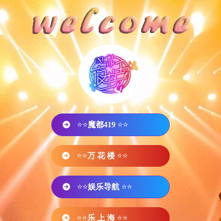
⭐⭐
魔都419
⭐⭐
⭐⭐
万 花 楼
⭐⭐
⭐⭐
娱乐导航
⭐⭐
⭐⭐
乐 上 海
⭐⭐