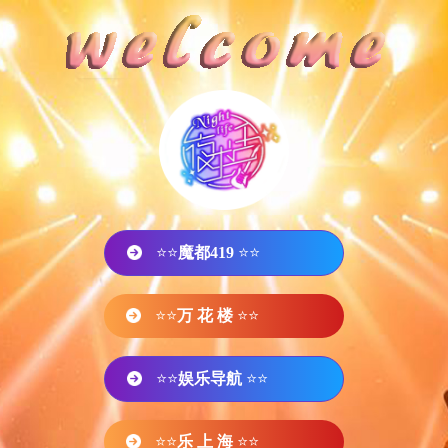
⭐⭐
魔都419
⭐⭐
⭐⭐
万 花 楼
⭐⭐
⭐⭐
娱乐导航
⭐⭐
⭐⭐
乐 上 海
⭐⭐