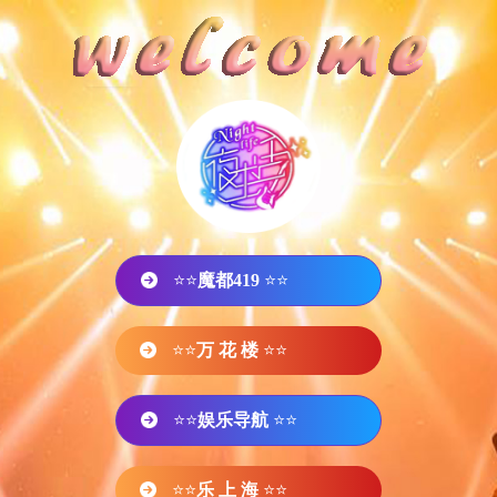
⭐⭐
魔都419
⭐⭐
⭐⭐
万 花 楼
⭐⭐
⭐⭐
娱乐导航
⭐⭐
⭐⭐
乐 上 海
⭐⭐