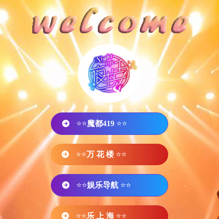
⭐⭐
魔都419
⭐⭐
⭐⭐
万 花 楼
⭐⭐
⭐⭐
娱乐导航
⭐⭐
⭐⭐
乐 上 海
⭐⭐