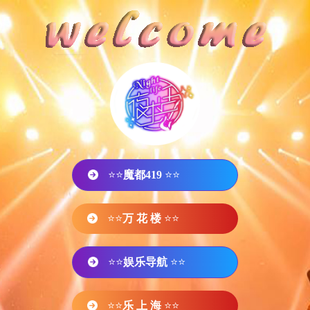
⭐⭐
魔都419
⭐⭐
⭐⭐
万 花 楼
⭐⭐
⭐⭐
娱乐导航
⭐⭐
⭐⭐
乐 上 海
⭐⭐