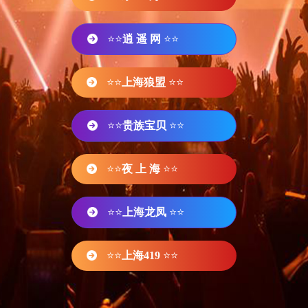
⭐⭐
逍 遥 网
⭐⭐
⭐⭐
上海狼盟
⭐⭐
⭐⭐
贵族宝贝
⭐⭐
⭐⭐
夜 上 海
⭐⭐
⭐⭐
上海龙凤
⭐⭐
⭐⭐
上海419
⭐⭐