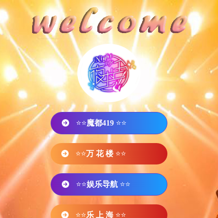
⭐⭐
魔都419
⭐⭐
⭐⭐
万 花 楼
⭐⭐
⭐⭐
娱乐导航
⭐⭐
⭐⭐
乐 上 海
⭐⭐