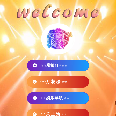
⭐⭐
魔都419
⭐⭐
⭐⭐
万 花 楼
⭐⭐
⭐⭐
娱乐导航
⭐⭐
⭐⭐
乐 上 海
⭐⭐