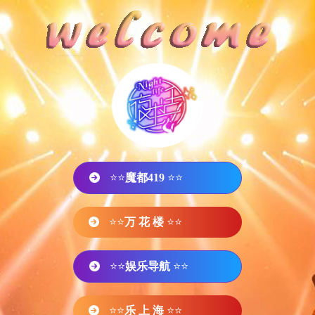
⭐⭐
魔都419
⭐⭐
⭐⭐
万 花 楼
⭐⭐
⭐⭐
娱乐导航
⭐⭐
⭐⭐
乐 上 海
⭐⭐